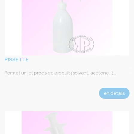
PISSETTE
Permet un jet précis de produit (solvant, acétone...)...
en détails