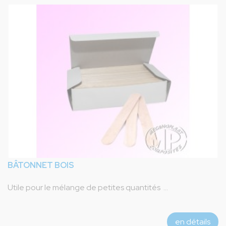
BÂTONNET BOIS
Utile pour le mélange de petites quantités ...
en détails