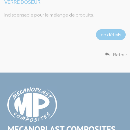
VERRE DOSEUR
Indispensable pour le mélange de produits...
en détails
Retour